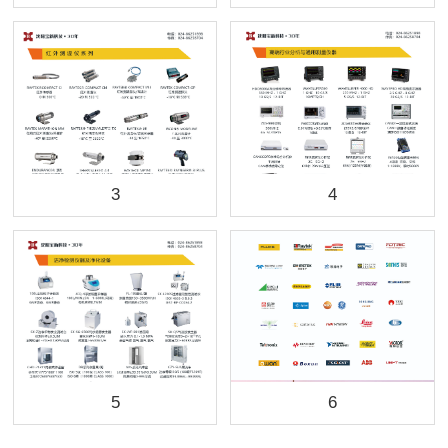
3
4
5
6